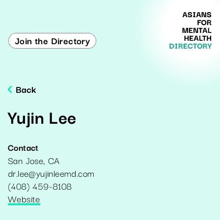
Join the Directory
Back
Yujin Lee
Contact
San Jose
,
CA
dr.lee@yujinleemd.com
(408) 459-8108
Website